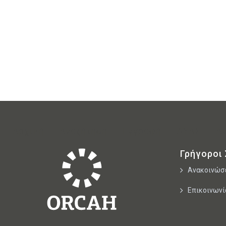
Αρχική
Αναζήτηση
Εγγραφή
ΔΥΑΣ
Α
Γρήγοροι
Ανακοινώσ
Επικοινωνί